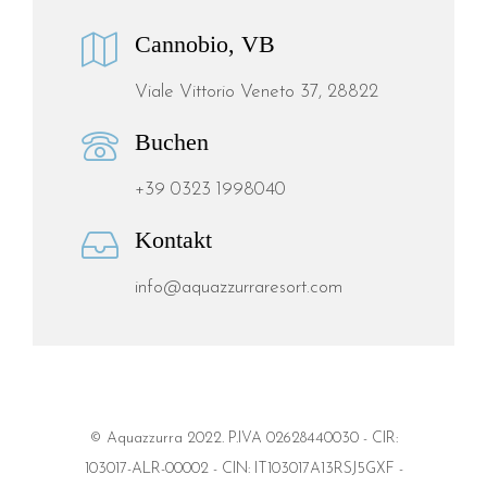
Cannobio, VB
Viale Vittorio Veneto 37, 28822
Buchen
+39 0323 1998040
Kontakt
info@aquazzurraresort.com
© Aquazzurra 2022. P.IVA 02628440030 - CIR:
103017-ALR-00002 - CIN: IT103017A13RSJ5GXF -