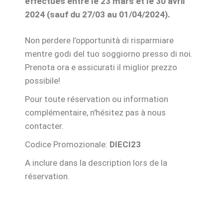
effectués entre le 23 mars et le 30 avril
2024 (sauf du 27/03 au 01/04/2024).
Non perdere l’opportunità di risparmiare
mentre godi del tuo soggiorno presso di noi.
Prenota ora e assicurati il miglior prezzo
possibile!
Pour toute réservation ou information
complémentaire, n'hésitez pas à nous
contacter.
Codice Promozionale:
DIECI23
A inclure dans la description lors de la
réservation.