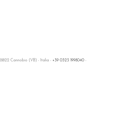
8822 Cannobio (VB) - Italia -
+39 0323 1998040
-