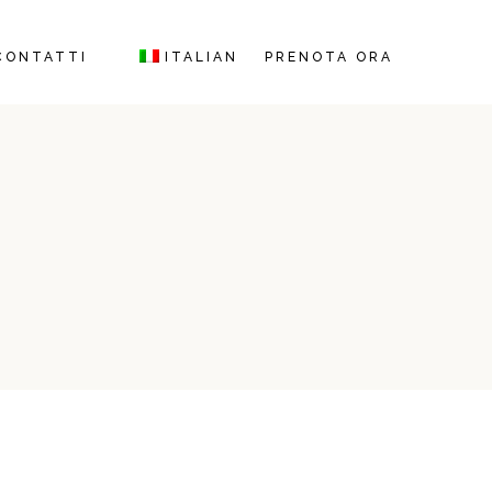
CONTATTI
ITALIAN
PRENOTA ORA
GERMAN
FRENCH
ENGLISH