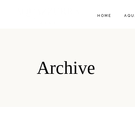
HOME
AQU
APP
CAM
RIS
Archive
TAR
REG